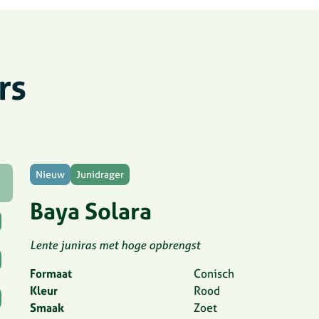
rs
Nieuw
Junidrager
Baya Solara
Lente juniras met hoge opbrengst
Formaat
Conisch
Kleur
Rood
Smaak
Zoet