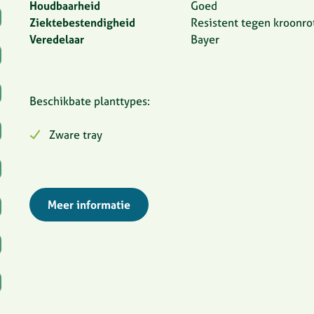
Houdbaarheid
Goed
Ziektebestendigheid
Resistent tegen kroonro
Veredelaar
Bayer
Beschikbate planttypes:
Zware tray
Meer informatie