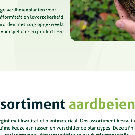
ige aardbeienplanten voor
niformiteit en leverzekerheid.
n worden met zorg opgekweekt
 voorspelbare en productieve
ssortiment
aardbeien
gint met kwalitatief plantmateriaal. Ons assortiment bestaat
uime keuze aan rassen en verschillende planttypes. Deze zij