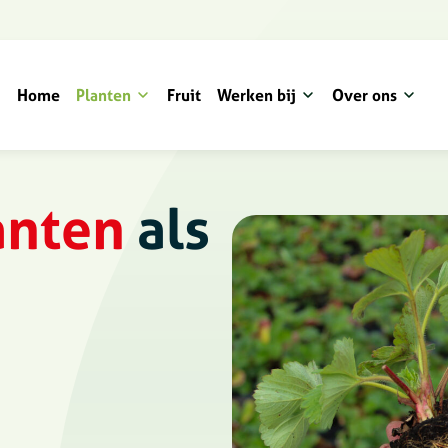
Home
Planten
Fruit
Werken bij
Over ons
anten
als