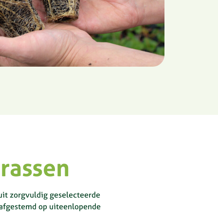
rassen
 uit zorgvuldig geselecteerde
n afgestemd op uiteenlopende