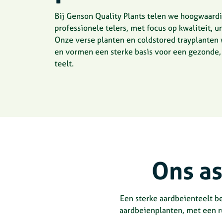
Bij Genson Quality Plants telen we hoogwaard
professionele telers, met focus op kwaliteit, u
Onze verse planten en coldstored trayplante
en vormen een sterke basis voor een gezonde,
teelt.
Ons a
Een sterke aardbeienteelt be
aardbeienplanten, met een r