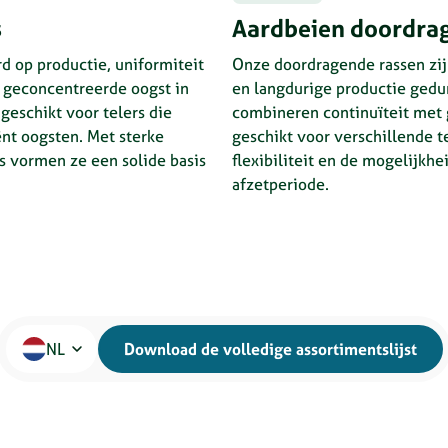
s
Aardbeien doordra
d op productie, uniformiteit
Onze doordragende rassen zij
 geconcentreerde oogst in
en langdurige productie gedu
geschikt voor telers die
combineren continuïteit met 
ënt oogsten. Met sterke
geschikt voor verschillende t
s vormen ze een solide basis
flexibiliteit en de mogelijkh
afzetperiode.
NL
Download de volledige assortimentslijst