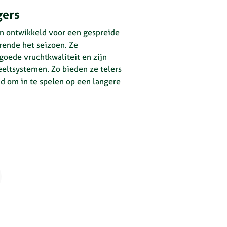
gers
n ontwikkeld voor een gespreide
rende het seizoen. Ze
goede vruchtkwaliteit en zijn
eeltsystemen. Zo bieden ze telers
eid om in te spelen op een langere