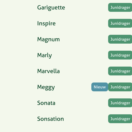
Gariguette
Junidrager
Inspire
Junidrager
Magnum
Junidrager
Marly
Junidrager
Marvella
Junidrager
Meggy
Nieuw
Junidrager
Sonata
Junidrager
Sonsation
Junidrager