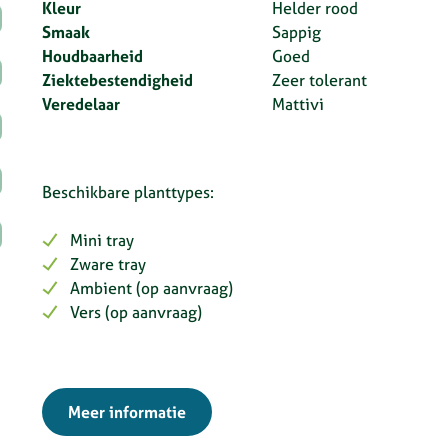
Kleur
Helder rood
Smaak
Sappig
Houdbaarheid
Goed
Ziektebestendigheid
Zeer tolerant
Veredelaar
Mattivi
Beschikbare planttypes:
Mini tray
Zware tray
Ambient (op aanvraag)
Vers (op aanvraag)
Meer informatie