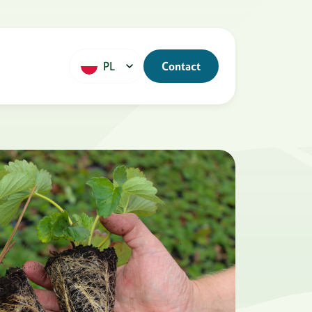
PL
Contact