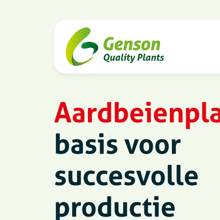
Aardbeienpl
basis voor
succesvolle
productie