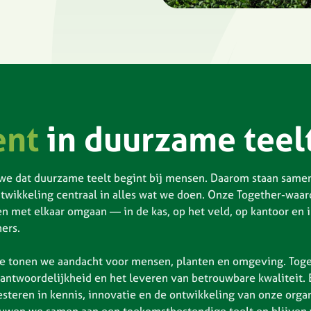
ent
in duurzame teel
we dat duurzame teelt begint bij mensen. Daarom staan same
twikkeling centraal in alles wat we doen. Onze Together-waar
n met elkaar omgaan — in de kas, op het veld, op kantoor en
ers.
e tonen we aandacht voor mensen, planten en omgeving. Toge
rantwoordelijkheid en het leveren van betrouwbare kwaliteit.
steren in kennis, innovatie en de ontwikkeling van onze organ