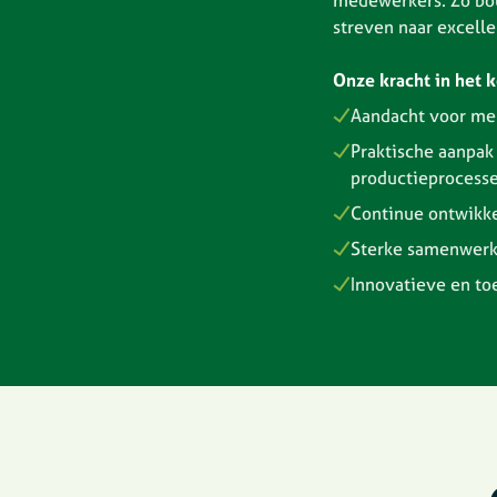
medewerkers. Zo bo
streven naar excelle
Onze kracht in het k
Aandacht voor men
Praktische aanpak 
productieprocess
Continue ontwikke
Sterke samenwerki
Innovatieve en to