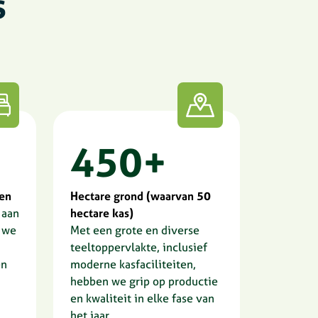
s
450+
den
Hectare grond (waarvan 50
 aan
hectare kas)
 we
Met een grote en diverse
teeltoppervlakte, inclusief
en
moderne kasfaciliteiten,
hebben we grip op productie
en kwaliteit in elke fase van
het jaar.