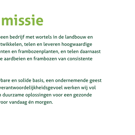
e
missie
een bedrijf met wortels in de landbouw en
ntwikkelen, telen en leveren hoogwaardige
anten en frambozenplanten, en telen daarnaast
le aardbeien en frambozen van consistente
bare en solide basis, een ondernemende geest
verantwoordelijkheidsgevoel werken wij vol
n duurzame oplossingen voor een gezonde
voor vandaag én morgen.