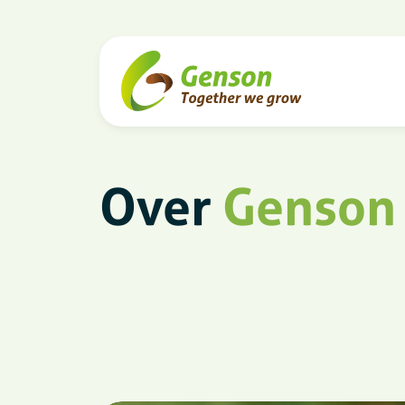
Over
Genson