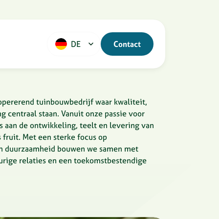
DE
Contact
opererend tuinbouwbedrijf waar kwaliteit,
centraal staan. Vanuit onze passie voor
s aan de ontwikkeling, teelt en levering van
fruit. Met een sterke focus op
 en duurzaamheid bouwen we samen met
durige relaties en een toekomstbestendige