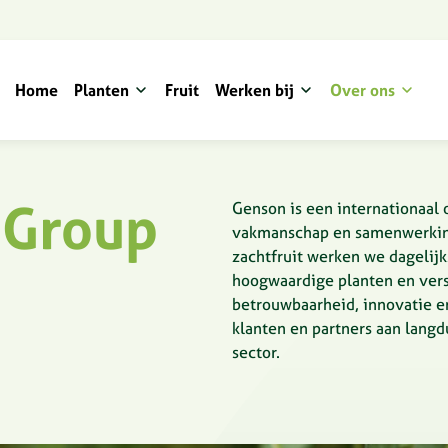
Home
Planten
Fruit
Werken bij
Over ons
 Group
Genson is een internationaal 
vakmanschap en samenwerking 
zachtfruit werken we dagelijk
hoogwaardige planten en vers 
betrouwbaarheid, innovatie
klanten en partners aan lang
sector.