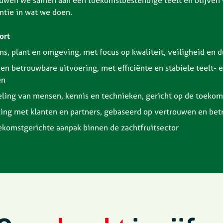
uwen we samen aan een toekomstbestendige teelt en blijven 
ntie in wat we doen.
ort
s, plant en omgeving, met focus op kwaliteit, veiligheid en
en betrouwbare uitvoering, met efficiënte en stabiele teelt- 
en
ling van mensen, kennis en technieken, gericht op de toekom
ng met klanten en partners, gebaseerd op vertrouwen en bet
ekomstgerichte aanpak binnen de zachtfruitsector