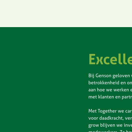
Excell
Bij Genson geloven 
betrokkenheid en on
aan hoe we werken e
met klanten en partn
Met Together we car
voor daadkracht, ve
grow blijven we inve