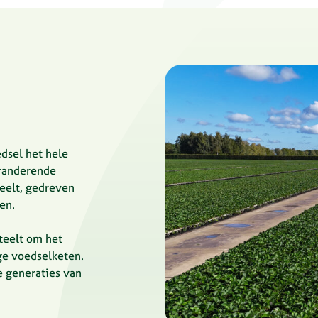
dsel het hele
eranderende
eelt, gedreven
en.
teelt om het
ge voedselketen.
e generaties van